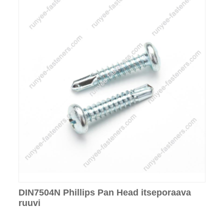
DIN7504N Phillips Pan Head itseporaava
ruuvi