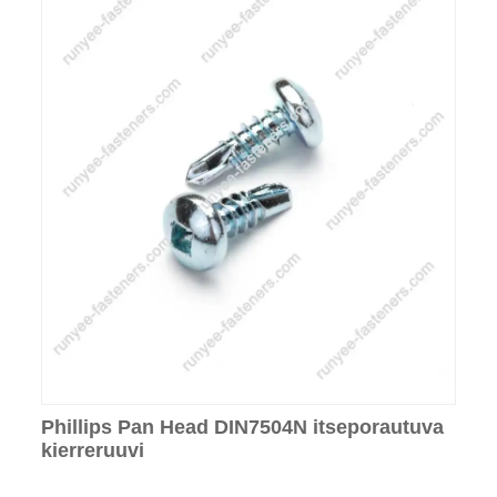
Phillips Pan Head DIN7504N itseporautuva
kierreruuvi