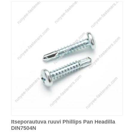
Itseporautuva ruuvi Phillips Pan Headilla
DIN7504N