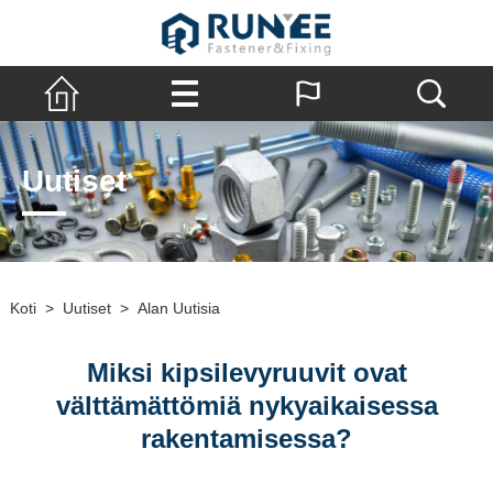
Uutiset
Koti
>
Uutiset
>
Alan Uutisia
Miksi kipsilevyruuvit ovat
välttämättömiä nykyaikaisessa
rakentamisessa?