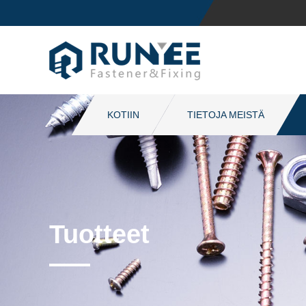
KOTIIN
TIETOJA MEISTÄ
Tuotteet