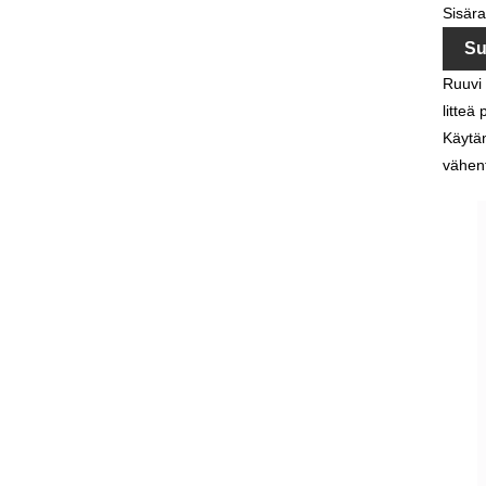
Sisär
Su
Ruuvi 
litteä
Käytä
vähent