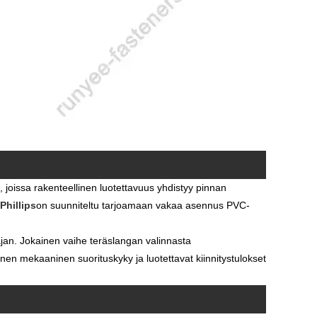
 joissa rakenteellinen luotettavuus yhdistyy pinnan
Phillips
on suunniteltu tarjoamaan vakaa asennus PVC-
ajan. Jokainen vaihe teräslangan valinnasta
inen mekaaninen suorituskyky ja luotettavat kiinnitystulokset