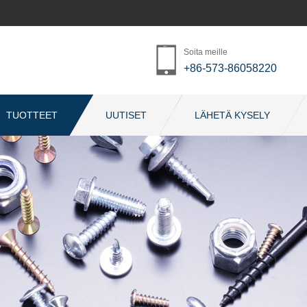
Soita meille
+86-573-86058220
TUOTTEET
UUTISET
LÄHETÄ KYSELY