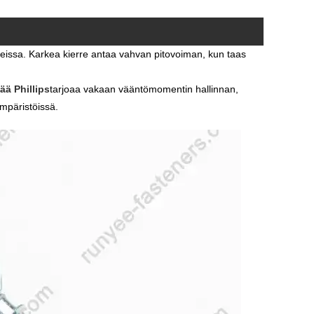
eissa. Karkea kierre antaa vahvan pitovoiman, kun taas
ää Phillips
tarjoaa vakaan vääntömomentin hallinnan,
mpäristöissä.