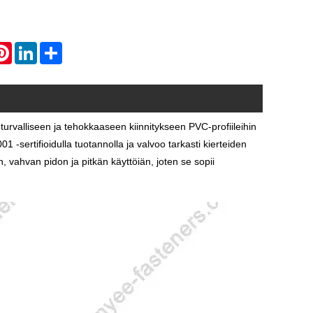
atsApp
Pinterest
LinkedIn
Share
 turvalliseen ja tehokkaaseen kiinnitykseen PVC-profiileihin
sertifioidulla tuotannolla ja valvoo tarkasti kierteiden
, vahvan pidon ja pitkän käyttöiän, joten se sopii