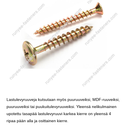
Lastulevyruuveja kutsutaan myös puuruuveiksi, MDF-ruuveiksi,
puuruuveiksi tai puukuitulevyruuveiksi. Yleensä nelikulmainen
upotettu tasapää lastulevyruuvi karkea kierre on yleensä 4
ripaa pään alla ja osittainen kierre.