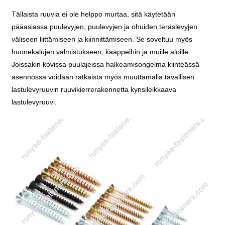
Tällaista ruuvia ei ole helppo murtaa, sitä käytetään
pääasiassa puulevyjen, puulevyjen ja ohuiden teräslevyjen
väliseen liittämiseen ja kiinnittämiseen. Se soveltuu myös
huonekalujen valmistukseen, kaappeihin ja muille aloille.
Joissakin kovissa puulajeissa halkeamisongelma kiinteässä
asennossa voidaan ratkaista myös muuttamalla tavallisen
lastulevyruuvin ruuvikierrerakennetta kynsileikkaava
lastulevyruuvi.