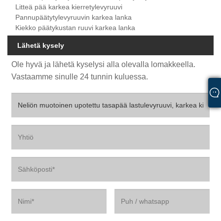
Litteä pää karkea kierretylevyruuvi
Pannupäätytylevyruuvin karkea lanka
Kiekko päätykustan ruuvi karkea lanka
Lähetä kysely
Ole hyvä ja lähetä kyselysi alla olevalla lomakkeella.
Vastaamme sinulle 24 tunnin kuluessa.