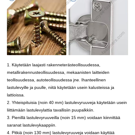
1. Käytetään laajasti rakenneterästeollisuudessa,
metallirakennusteollisuudessa, mekaanisten laitteiden
teollisuudessa, autoteollisuudessa jne. Ihanteellinen
lastulevyille ja puulle, niitä käytetään usein kalusteissa ja
lattioissa.
2. Yhteispituisia (noin 40 mm) lastulevyruuveja käytetään usein
liittämään lastulevylattia tavallisiin puupalkkiin.
3. Pienillä lastulevyruuveilla (noin 15 mm) voidaan kiinnittää
saranat lastulevykaappiin.
4. Pitkiä (noin 130 mm) lastulevyruuveja voidaan käyttää