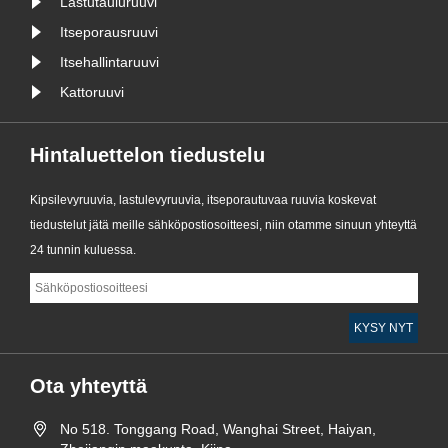
Lastutauluruuvi
Itseporausruuvi
Itsehallintaruuvi
Kattoruuvi
Hintaluettelon tiedustelu
Kipsilevyruuvia, lastulevyruuvia, itseporautuvaa ruuvia koskevat
tiedustelut jätä meille sähköpostiosoitteesi, niin otamme sinuun yhteyttä
24 tunnin kuluessa.
Ota yhteyttä
No 518. Tonggang Road, Wanghai Street, Haiyan,