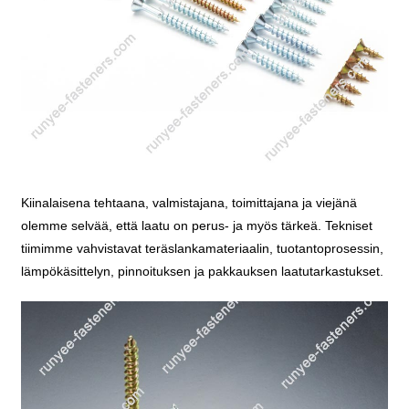
Kiinalaisena tehtaana, valmistajana, toimittajana ja viejänä
olemme selvää, että laatu on perus- ja myös tärkeä. Tekniset
tiimimme vahvistavat teräslankamateriaalin, tuotantoprosessin,
lämpökäsittelyn, pinnoituksen ja pakkauksen laatutarkastukset.