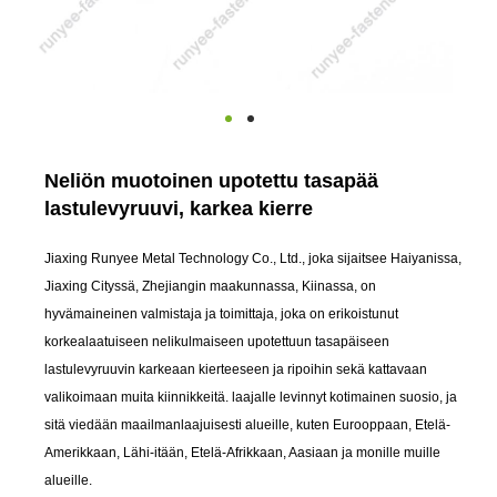
Neliön muotoinen upotettu tasapää
lastulevyruuvi, karkea kierre
Jiaxing Runyee Metal Technology Co., Ltd., joka sijaitsee Haiyanissa,
Jiaxing Cityssä, Zhejiangin maakunnassa, Kiinassa, on
hyvämaineinen valmistaja ja toimittaja, joka on erikoistunut
korkealaatuiseen nelikulmaiseen upotettuun tasapäiseen
lastulevyruuvin karkeaan kierteeseen ja ripoihin sekä kattavaan
valikoimaan muita kiinnikkeitä. laajalle levinnyt kotimainen suosio, ja
sitä viedään maailmanlaajuisesti alueille, kuten Eurooppaan, Etelä-
Amerikkaan, Lähi-itään, Etelä-Afrikkaan, Aasiaan ja monille muille
alueille.