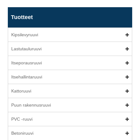
Tuotteet
Kipsilevyruuvi
Lastutauluruuvi
Itseporausruuvi
Itsehallintaruuvi
Kattoruuvi
Puun rakennusruuvi
PVC -ruuvi
Betoniruuvi