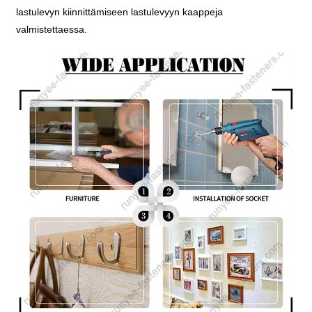
lastulevyn kiinnittämiseen lastulevyyn kaappeja
valmistettaessa.