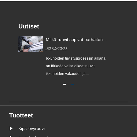
Uutiset
Mitkä ruuvit sopivat parhaiten
ikkunoiden tiivistämiseen?
2024/09/11
Ikkunoiden tiivistysprosessin aikana
on tärkeää valita oikeat ruuvit
ikkunoiden vakauden ja
sta.
turvallisuuden varmistamiseksi.
Saatavilla olevien tietojen mukaan
‌304 ruostumattomasta teräksestä
valmistetut ulosvedettävät ruuvit‌ ovat
suositeltuja ruuvityyppejä
Tuotteet
ikkunoiden tiivistykseen. Tämän
tyyppistä......
Kipsilevyruuvi