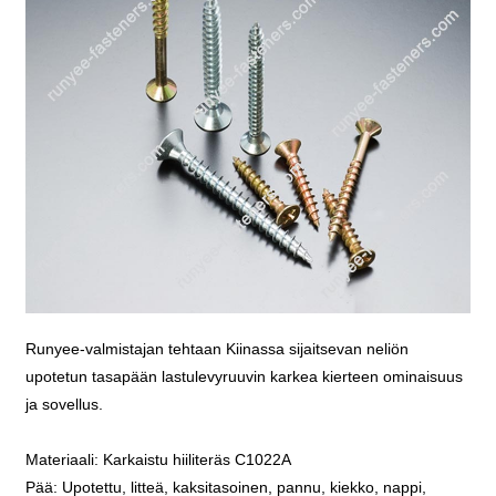
Runyee-valmistajan tehtaan Kiinassa sijaitsevan neliön
upotetun tasapään lastulevyruuvin karkea kierteen ominaisuus
ja sovellus.
Materiaali: Karkaistu hiiliteräs C1022A
Pää: Upotettu, litteä, kaksitasoinen, pannu, kiekko, nappi,