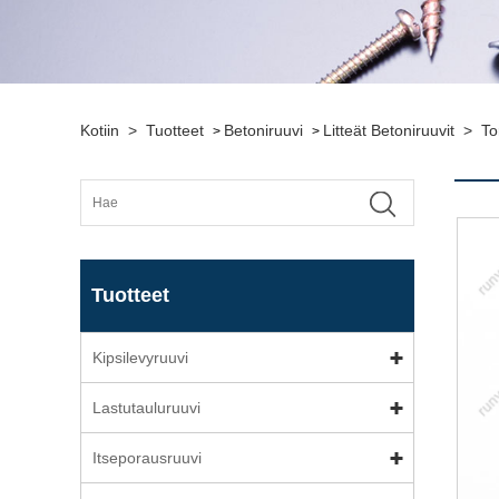
Kotiin
>
Tuotteet
Betoniruuvi
Litteät Betoniruuvit
>
To
>
>
Tuotteet
Kipsilevyruuvi
Lastutauluruuvi
Itseporausruuvi