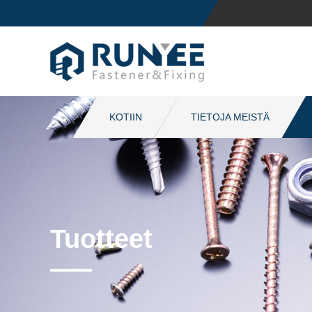
KOTIIN
TIETOJA MEISTÄ
Tuotteet