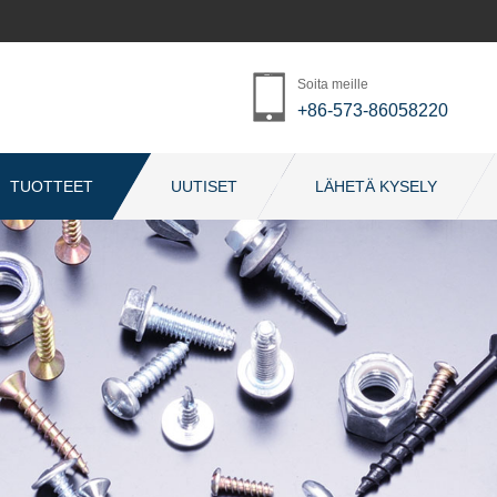
Soita meille
+86-573-86058220
TUOTTEET
UUTISET
LÄHETÄ KYSELY