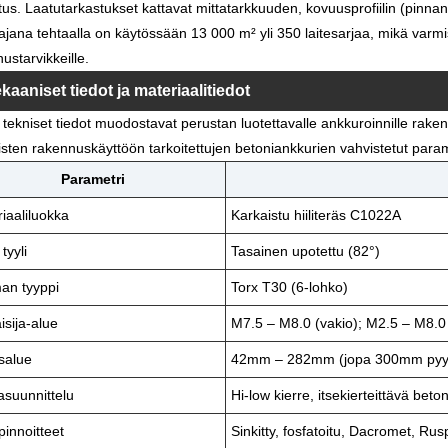
tus. Laatutarkastukset kattavat mittatarkkuuden, kovuusprofiilin (pin
tajana tehtaalla on käytössään 13 000 m² yli 350 laitesarjaa, mikä var
ustarvikkeille.
kaaniset tiedot ja materiaalitiedot
 tekniset tiedot muodostavat perustan luotettavalle ankkuroinnille rak
isten rakennuskäyttöön tarkoitettujen betoniankkurien vahvistetut param
Parametri
iaaliluokka
Karkaistu hiiliteräs C1022A
tyyli
Tasainen upotettu (82°)
an tyyppi
Torx T30 (6-lohko)
isija-alue
M7.5 – M8.0 (vakio); M2.5 – M8.0 
salue
42mm – 282mm (jopa 300mm pyy
suunnittelu
Hi-low kierre, itsekierteittävä beton
pinnoitteet
Sinkitty, fosfatoitu, Dacromet, Rusp