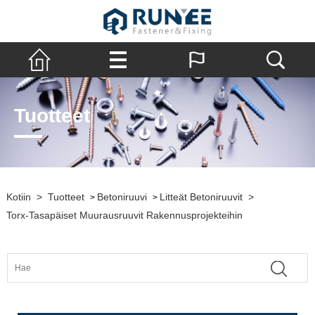
Tuotteet
Kotiin
>
Tuotteet
Betoniruuvi
Litteät Betoniruuvit
>
>
>
Torx-Tasapäiset Muurausruuvit Rakennusprojekteihin