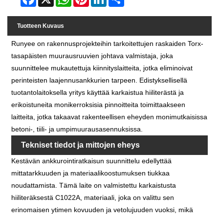
Tuotteen Kuvaus
Runyee on rakennusprojekteihin tarkoitettujen raskaiden Torx-
tasapäisten muurausruuvien johtava valmistaja, joka
suunnittelee mukautettuja kiinnityslaitteita, jotka eliminoivat
perinteisten laajennusankkurien tarpeen. Edistyksellisellä
tuotantolaitoksella yritys käyttää karkaistua hiiliterästä ja
erikoistuneita monikerroksisia pinnoitteita toimittaakseen
laitteita, jotka takaavat rakenteellisen eheyden monimutkaisissa
betoni-, tiili- ja umpimuurausasennuksissa.
Tekniset tiedot ja mittojen eheys
Kestävän ankkurointiratkaisun suunnittelu edellyttää
mittatarkkuuden ja materiaalikoostumuksen tiukkaa
noudattamista. Tämä laite on valmistettu karkaistusta
hiiliteräksestä C1022A, materiaali, joka on valittu sen
erinomaisen ytimen kovuuden ja vetolujuuden vuoksi, mikä