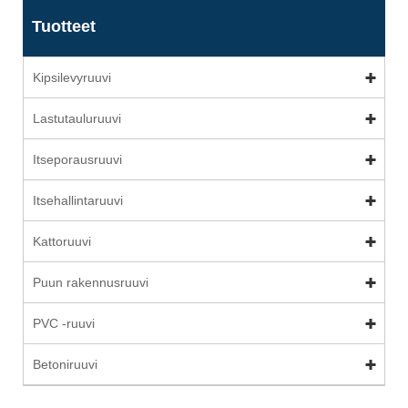
Tuotteet
Kipsilevyruuvi
Lastutauluruuvi
Itseporausruuvi
Itsehallintaruuvi
Kattoruuvi
Puun rakennusruuvi
PVC -ruuvi
Betoniruuvi