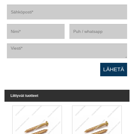
Liittyvät tuotteet