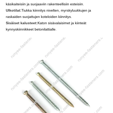
käsikaiteisiin ja suojaaviin rakenteellisiin esteisiin.
Ulkotilat:
Tiukka kiinnitys nivelten, myrskyluukkujen ja
raskaiden suojattujen koteloiden kiinnitys.
Sisäiset kalusteet:
Katon sisävalaisimet ja kiinteät
kynnyskiinnikkeet betonilattialle.